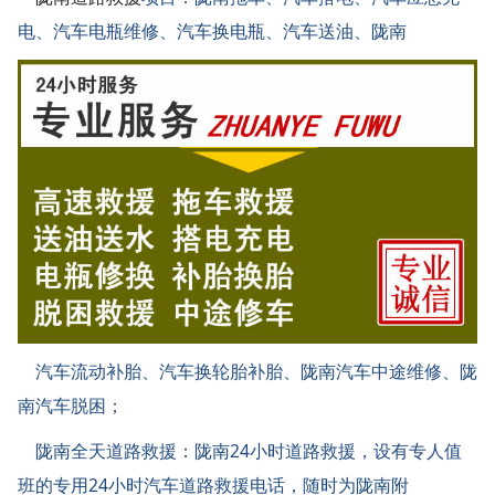
电、汽车电瓶维修、汽车换电瓶、汽车送油、陇南
汽车流动补胎、汽车换轮胎补胎、陇南汽车中途维修、陇
南汽车脱困；
陇南全天道路救援：陇南24小时道路救援，设有专人值
班的专用24小时汽车道路救援电话，随时为陇南附