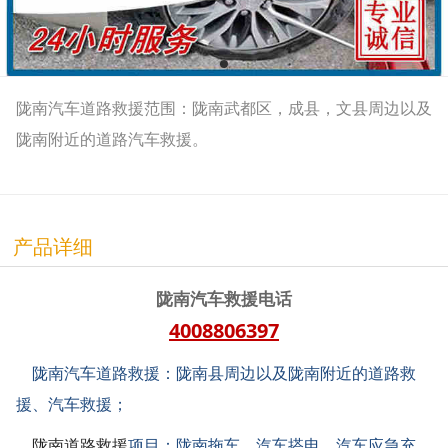
陇南汽车道路救援范围：陇南武都区，成县，文县周边以及
陇南附近的道路汽车救援。
产品详细
陇南汽车救援电话
4008806397
陇南汽车道路救援：陇南县周边以及陇南附近的道路救
援、汽车救援；
陇南道路救援
项目：陇南拖车、汽车搭电、汽车应急充