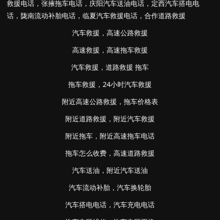
救援电话
，
张掖拖车电话
，
庆阳汽车送油电话
，
定西汽车搭电电
话
，
陇南流动补胎电话
，
临夏汽车救援电话
，
合作道路救援
汽车救援
，
高速公路救援
高速救援
，
高速拖车救援
汽车救援
，
道路救援 拖车
拖车救援
，
24小时汽车救援
附近高速公路救援
，
拖车价格表
附近道路救援
，
附近汽车救援
附近拖车
，
附近高速拖车电话
拖车怎么收费
，
高速道路救援
汽车送油
，
附近汽车送油
汽车流动补胎
，
汽车换轮胎
汽车搭电电话
，
汽车充电电话