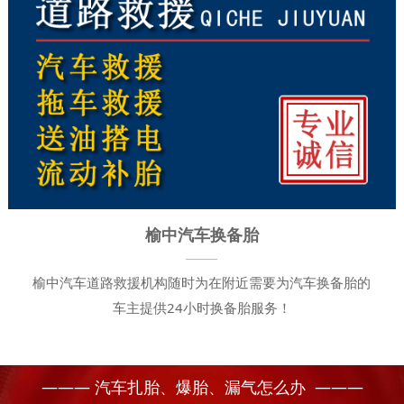
榆中汽车换备胎
榆中汽车道路救援机构随时为在附近需要为汽车换备胎的
车主提供24小时换备胎服务！
——— 汽车扎胎、爆胎、漏气怎么办 ———