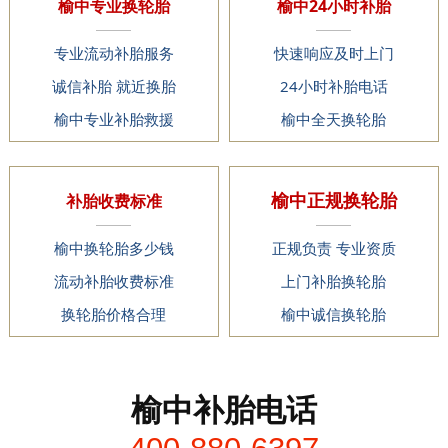
榆中专业换轮胎
榆中24小时补胎
专业流动补胎服务
快速响应及时上门
诚信补胎 就近换胎
24小时补胎电话
榆中专业补胎救援
榆中全天换轮胎
榆中正规换轮胎
补胎收费标准
榆中换轮胎多少钱
正规负责 专业资质
流动补胎收费标准
上门补胎换轮胎
换轮胎价格合理
榆中诚信换轮胎
榆中补胎电话