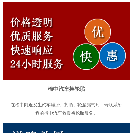
榆中汽车换轮胎
在榆中附近发生汽车爆胎、扎胎、轮胎漏气时，请联系附
近的榆中汽车救援换轮胎服务。