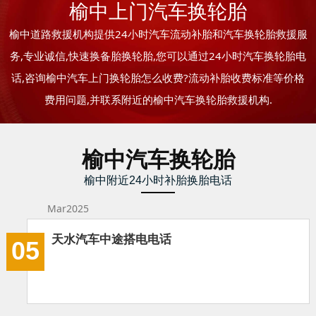
榆中上门汽车换轮胎
榆中道路救援机构提供24小时汽车流动补胎和汽车换轮胎救援服
务,专业诚信,快速换备胎换轮胎,您可以通过24小时汽车换轮胎电
话,咨询榆中汽车上门换轮胎怎么收费?流动补胎收费标准等价格
费用问题,并联系附近的榆中汽车换轮胎救援机构.
榆中汽车换轮胎
榆中附近24小时补胎换胎电话
Mar2025
天水汽车中途搭电电话
05