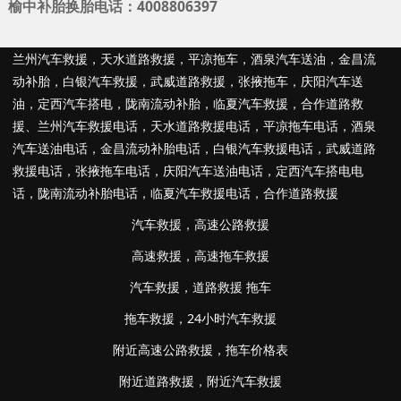
榆中补胎换胎电话：4008806397
兰州汽车救援
，
天水道路救援
，
平凉拖车
，
酒泉汽车送油
，
金昌流
动补胎
，
白银汽车救援
，
武威道路救援
，
张掖拖车
，
庆阳汽车送
油
，
定西汽车搭电
，
陇南流动补胎
，
临夏汽车救援
，
合作道路救
援
、
兰州汽车救援电话
，
天水道路救援电话
，
平凉拖车电话
，
酒泉
汽车送油电话
，
金昌流动补胎电话
，
白银汽车救援电话
，
武威道路
救援电话
，
张掖拖车电话
，
庆阳汽车送油电话
，
定西汽车搭电电
话
，
陇南流动补胎电话
，
临夏汽车救援电话
，
合作道路救援
汽车救援
，
高速公路救援
高速救援
，
高速拖车救援
汽车救援
，
道路救援 拖车
拖车救援
，
24小时汽车救援
附近高速公路救援
，
拖车价格表
附近道路救援
，
附近汽车救援