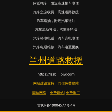
附近拖车
，
附近高速拖车电话
拖车怎么收费
，
高速道路救援
汽车送油
，
附近汽车送油
汽车流动补胎
，
汽车换轮胎
汽车搭电电话
，
汽车充电电话
汽车电瓶维修
，
汽车电瓶更换
兰州道路救援
https://lzsbj.jlbjw.com
网站建设支持：
同信免费建站
同信网络
：
免费建站
|
免费推广
吉ICP备19004577号-14