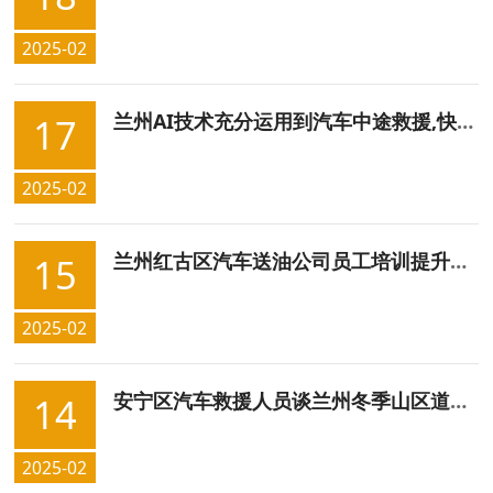
2025-02
兰州AI技术充分运用到汽车中途救援,快速救援
17
2025-02
兰州红古区汽车送油公司员工培训提升汽车送油质量
15
2025-02
安宁区汽车救援人员谈兰州冬季山区道路救援要点
14
2025-02