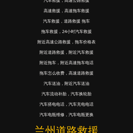
汽车救援
，
高速公路救援
高速救援
，
高速拖车救援
汽车救援
，
道路救援 拖车
拖车救援
，
24小时汽车救援
附近高速公路救援
，
拖车价格表
附近道路救援
，
附近汽车救援
附近拖车
，
附近高速拖车电话
拖车怎么收费
，
高速道路救援
汽车送油
，
附近汽车送油
汽车流动补胎
，
汽车换轮胎
汽车搭电电话
，
汽车充电电话
汽车电瓶维修
，
汽车电瓶更换
兰州道路救援