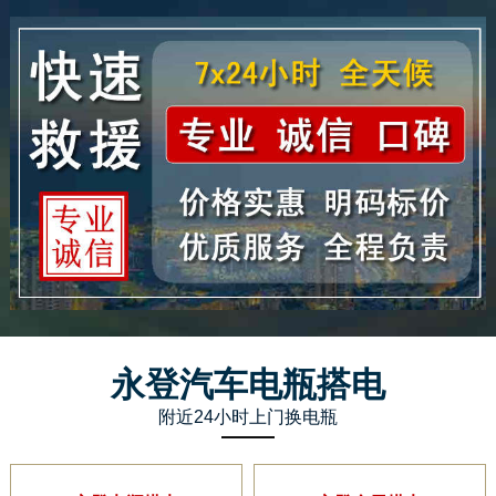
永登汽车电瓶搭电
附近24小时上门换电瓶