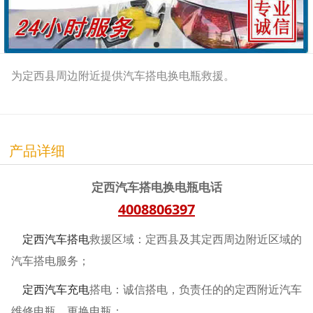
为定西县周边附近提供汽车搭电换电瓶救援。
产品详细
定西汽车搭电换电瓶电话
4008806397
定西汽车搭电
救援区域：定西县及其定西周边附近区域的
汽车搭电服务；
定西汽车充电
搭电：诚信搭电，负责任的的定西附近汽车
维修电瓶、更换电瓶；