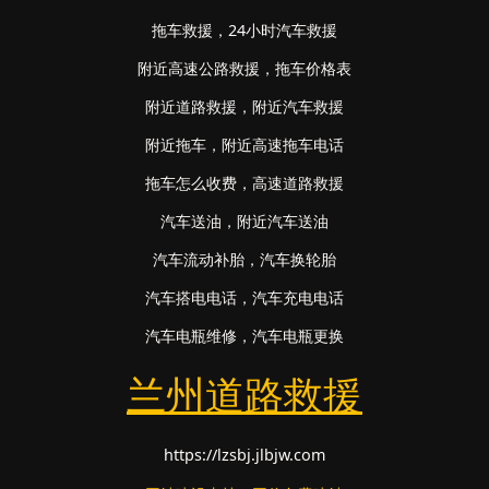
拖车救援
，
24小时汽车救援
附近高速公路救援
，
拖车价格表
附近道路救援
，
附近汽车救援
附近拖车
，
附近高速拖车电话
拖车怎么收费
，
高速道路救援
汽车送油
，
附近汽车送油
汽车流动补胎
，
汽车换轮胎
汽车搭电电话
，
汽车充电电话
汽车电瓶维修
，
汽车电瓶更换
兰州道路救援
https://lzsbj.jlbjw.com